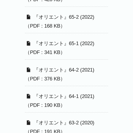
『オリエント』65-2 (2022)
（PDF : 168 KB）
『オリエント』65-1 (2022)
（PDF : 341 KB）
『オリエント』64-2 (2021)
（PDF : 376 KB）
『オリエント』64-1 (2021)
（PDF : 190 KB）
『オリエント』63-2 (2020)
（PDF : 191 KB）