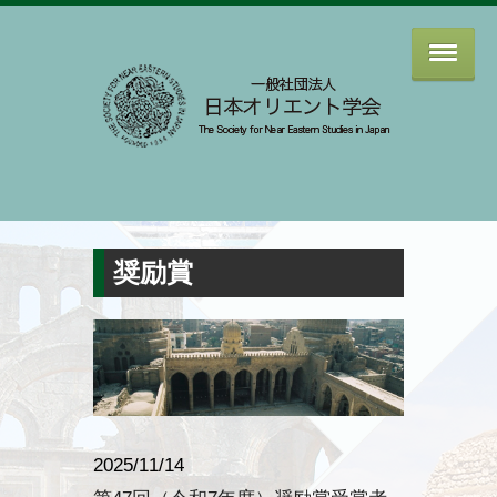
奨励賞
2025/11/14