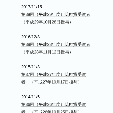
2017/11/15
第39回（平成29年度）奨励賞受賞者
（平成29年10月28日授与）
2016/12/3
第38回（平成28年度）奨励賞受賞者
（平成28年11月12日授与）
2015/11/3
第37回（平成27年度）奨励賞受賞
者 （平成27年10月17日授与）
2014/11/5
第36回（平成26年度）奨励賞受賞
者 （平成26年10月25日授与）