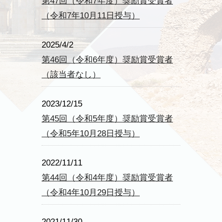
第47回（令和7年度）奨励賞受賞者
（令和7年10月11日授与）
2025/4/2
第46回（令和6年度）奨励賞受賞者
（該当者なし）
2023/12/15
第45回（令和5年度）奨励賞受賞者
（令和5年10月28日授与）
2022/11/11
第44回（令和4年度）奨励賞受賞者
（令和4年10月29日授与）
2021/11/30