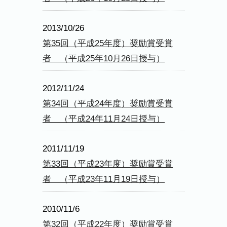
2013/10/26
第35回（平成25年度）奨励賞受賞
者 （平成25年10月26日授与）
2012/11/24
第34回（平成24年度）奨励賞受賞
者 （平成24年11月24日授与）
2011/11/19
第33回（平成23年度）奨励賞受賞
者 （平成23年11月19日授与）
2010/11/6
第32回（平成22年度）奨励賞受賞