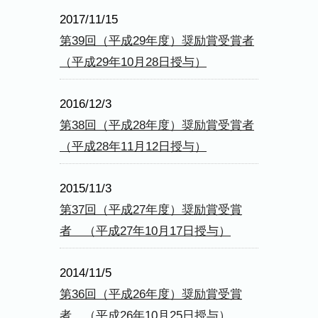
2017/11/15
第39回（平成29年度）奨励賞受賞者
（平成29年10月28日授与）
2016/12/3
第38回（平成28年度）奨励賞受賞者
（平成28年11月12日授与）
2015/11/3
第37回（平成27年度）奨励賞受賞
者 （平成27年10月17日授与）
2014/11/5
第36回（平成26年度）奨励賞受賞
者 （平成26年10月25日授与）