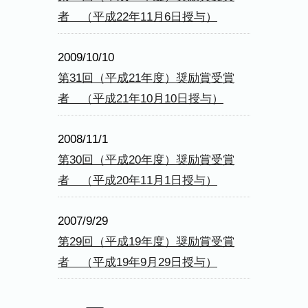
者 （平成22年11月6日授与）
2009/10/10
第31回（平成21年度）奨励賞受賞
者 （平成21年10月10日授与）
2008/11/1
第30回（平成20年度）奨励賞受賞
者 （平成20年11月1日授与）
2007/9/29
第29回（平成19年度）奨励賞受賞
者 （平成19年9月29日授与）