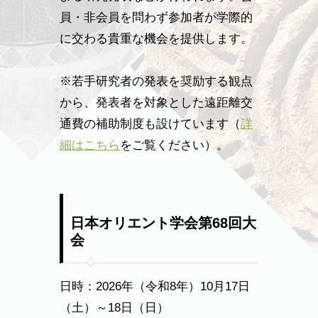
員・非会員を問わず参加者が学際的
に交わる貴重な機会を提供します。
※若手研究者の発表を奨励する観点
から、発表者を対象とした遠距離交
通費の補助制度も設けています（
詳
細はこちら
をご覧ください）。
日本オリエント学会第68回大
会
日時：2026年（令和8年）10月17日
（土）～18日（日）