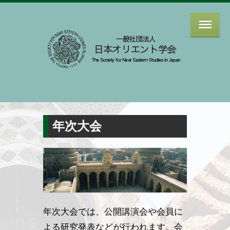
年次大会
年次大会では、公開講演会や会員に
よる研究発表などが行われます。会