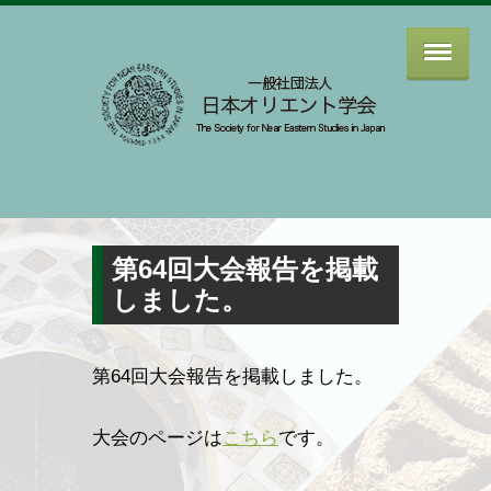
第64回大会報告を掲載
しました。
第64回大会報告を掲載しました。
大会のページは
こちら
です。