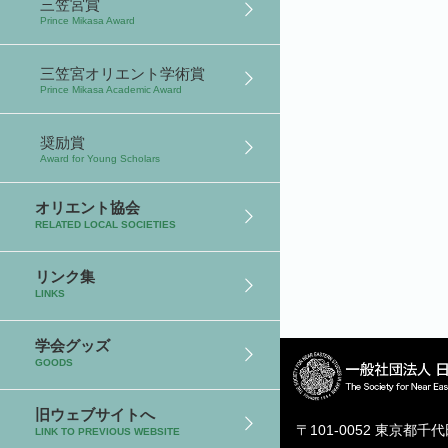
三笠宮賞
Prince Mikasa Award
三笠宮オリエント学術賞
Prince Mikasa Academic Award
奨励賞
Award for Young Scholars
オリエント協会
RELATED LOCAL SOCIETIES
リンク集
LINKS
学会グッズ
GOODS
旧ウェブサイトへ
〒101-0052 東京都千
LINK TO PREVIOUS WEBSITE