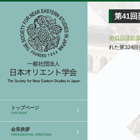
第41
第41回奨励
れた第324
トップページ
TOP PAGE
会長挨拶
PRESIDENTIAL GREETING