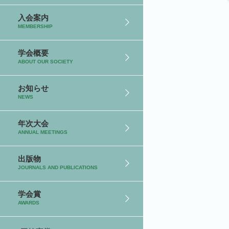
入会案内
MEMBERSHIP
学会概要
ABOUT OUR SOCIETY
お知らせ
NEWS
年次大会
ANNUAL MEETINGS
出版物
JOURNALS AND PUBLICATIONS
学会賞
AWARDS