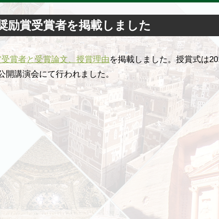
回奨励賞受賞者を掲載しました
賞受賞者と受賞論文、授賞理由
を掲載しました。授賞式は20
回公開講演会にて行われました。