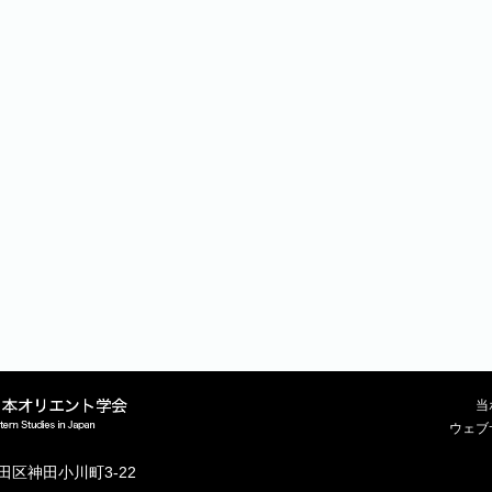
当
ウェブ
代田区神田小川町3-22