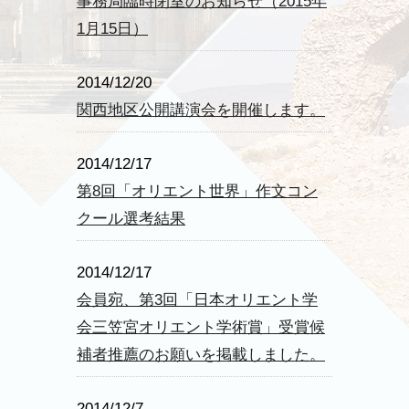
事務局臨時閉室のお知らせ（2015年
1月15日）
2014/12/20
関西地区公開講演会を開催します。
2014/12/17
第8回「オリエント世界」作文コン
クール選考結果
2014/12/17
会員宛、第3回「日本オリエント学
会三笠宮オリエント学術賞」受賞候
補者推薦のお願いを掲載しました。
2014/12/7