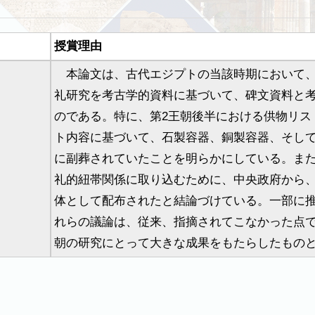
授賞理由
本論文は、古代エジプトの当該時期において、
礼研究を考古学的資料に基づいて、碑文資料と
のである。特に、第2王朝後半における供物リス
ト内容に基づいて、石製容器、銅製容器、そし
に副葬されていたことを明らかにしている。ま
礼的紐帯関係に取り込むために、中央政府から
体として配布されたと結論づけている。一部に
れらの議論は、従来、指摘されてこなかった点で
朝の研究にとって大きな成果をもたらしたもの