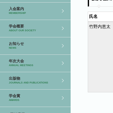
入会案内
MEMBERSHIP
氏名
学会概要
竹野内恵太
ABOUT OUR SOCIETY
お知らせ
NEWS
年次大会
ANNUAL MEETINGS
出版物
JOURNALS AND PUBLICATIONS
学会賞
AWARDS