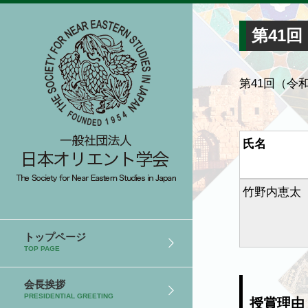
第41
第41回（令
氏名
竹野内恵太
トップページ
TOP PAGE
会長挨拶
PRESIDENTIAL GREETING
授賞理由