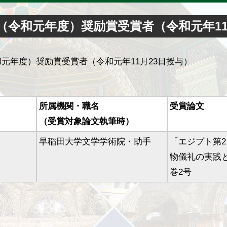
回（令和元年度）奨励賞受賞者（令和元年11
和元年度）奨励賞受賞者（令和元年11月23日授与）
所属機関・職名
受賞論文
（受賞対象論文執筆時）
早稲田大学文学学術院・助手
「エジプト第
物儀礼の実践
巻2号