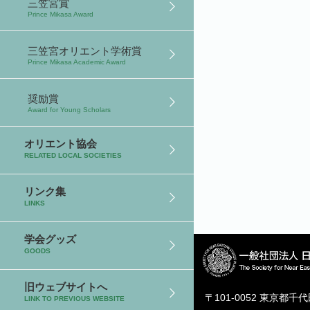
三笠宮賞
Prince Mikasa Award
三笠宮オリエント学術賞
Prince Mikasa Academic Award
奨励賞
Award for Young Scholars
オリエント協会
RELATED LOCAL SOCIETIES
リンク集
LINKS
学会グッズ
GOODS
旧ウェブサイトへ
〒101-0052 東京都千
LINK TO PREVIOUS WEBSITE