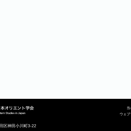
当
ウェブ
代田区神田小川町3-22