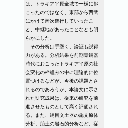
は、トラキア平原全域で一様に起
こったのではなく、東部から西武
にかけて漸次進行していったこ
と、中継地があったことなども明
らかにした。
その分析は手堅く、論証も説得
力がある。分析結果を前期青銅器
時代におこったトラキア平原の社
会変化の枠組みの中に理論的に位
置づけるなどが、今後の課題とさ
れるのであろうが、本論文に示さ
れた研究成果は、従来の研究を前
進させたものとして高く評価され
る。また、縄目文土器の施文原体
分析、胎土の岩石的分析など、従