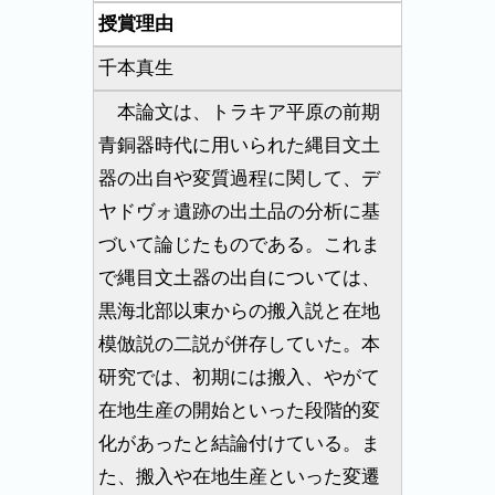
授賞理由
千本真生
本論文は、トラキア平原の前期
青銅器時代に用いられた縄目文土
器の出自や変質過程に関して、デ
ヤドヴォ遺跡の出土品の分析に基
づいて論じたものである。これま
で縄目文土器の出自については、
黒海北部以東からの搬入説と在地
模倣説の二説が併存していた。本
研究では、初期には搬入、やがて
在地生産の開始といった段階的変
化があったと結論付けている。ま
た、搬入や在地生産といった変遷