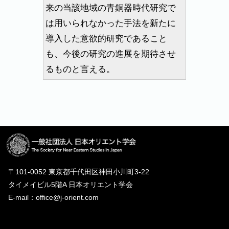
来の当該地域の青銅器時代研究で
は用いられなかった手法を新たに
導入した意欲的研究であること
も、今後の研究の進展を期待させ
るものと言える。
〒101-0052 東京都千代田区神田小川町3-22
タイメイビル5階A 日本オリエント学会
E-mail：office@j-orient.com