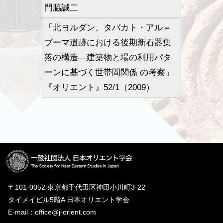
門脇誠二
「北ヨルダン、タバカト・アル＝
ブーマ遺跡における後期新石器集
落の構造―建築物と場の利用パタ
ーンに基づく世帯間関係 の考察」
『オリエント』52/1（2009）
〒101-0052 東京都千代田区神田小川町3-22
タイメイビル5階A 日本オリエント学会
E-mail：office@j-orient.com