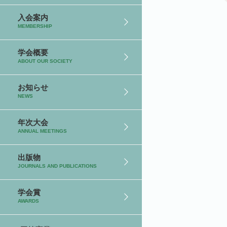
入会案内
MEMBERSHIP
学会概要
ABOUT OUR SOCIETY
お知らせ
NEWS
年次大会
ANNUAL MEETINGS
出版物
JOURNALS AND PUBLICATIONS
学会賞
AWARDS