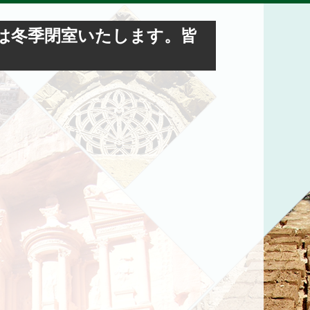
事務局は冬季閉室いたします。皆