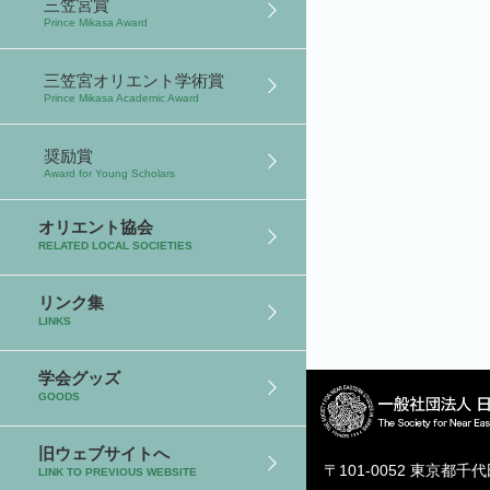
三笠宮賞
Prince Mikasa Award
三笠宮オリエント学術賞
Prince Mikasa Academic Award
奨励賞
Award for Young Scholars
オリエント協会
RELATED LOCAL SOCIETIES
リンク集
LINKS
学会グッズ
GOODS
旧ウェブサイトへ
〒101-0052 東京都千
LINK TO PREVIOUS WEBSITE