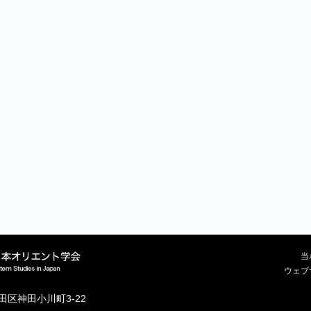
当
ウェブ
代田区神田小川町3-22