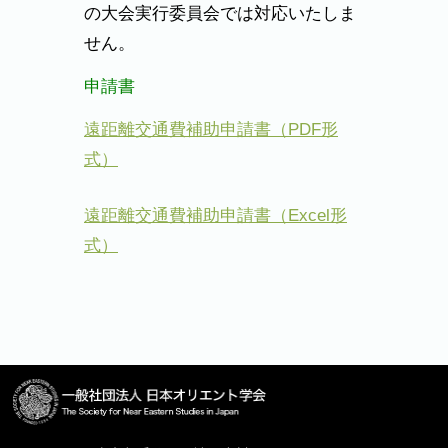
の大会実行委員会では対応いたしま
せん。
申請書
遠距離交通費補助申請書（PDF形
式）
遠距離交通費補助申請書（Excel形
式）