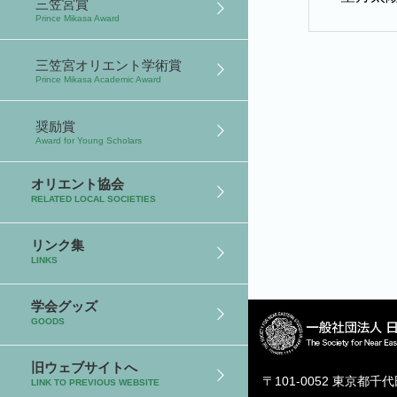
三笠宮賞
Prince Mikasa Award
三笠宮オリエント学術賞
Prince Mikasa Academic Award
奨励賞
Award for Young Scholars
オリエント協会
RELATED LOCAL SOCIETIES
リンク集
LINKS
学会グッズ
GOODS
旧ウェブサイトへ
〒101-0052 東京都千
LINK TO PREVIOUS WEBSITE