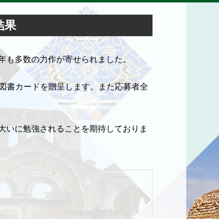
結果
年も多数の力作が寄せられました。
と図書カードを贈呈します。また応募者全
大いに勉強されることを期待しておりま