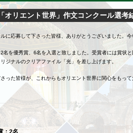
回「オリエント世界」作文コンクール選考
ールに応募して下さった皆様、ありがとうございました。今
、2名を優秀賞、6名を入選と致しました。受賞者には賞状
オリジナルのクリアファイル「光」を差し上げます。
ださった皆様が、これからもオリエント世界に関心をもって
賞：2名