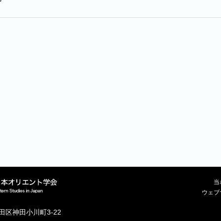
当
ウェブ
代田区神田小川町3-22