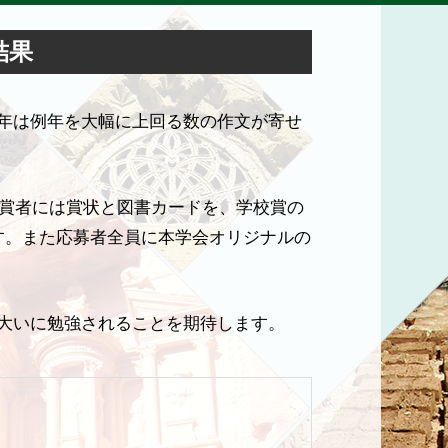
結果
年は例年を大幅に上回る数の作文が寄せ
受賞者には賞状と図書カードを、学校賞の
す。また応募者全員に本学会オリジナルの
大いに勉強されることを期待します。