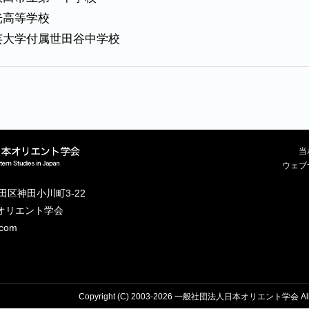
光高等学校
芸大学付属世田谷中学校
当
ウェブ
代田区神田小川町3-22
本オリエント学会
.com
Copyright (C) 2003-2026 一般社団法人日本オリエント学会 All Ri