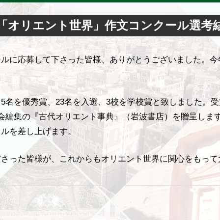
回「オリエント世界」作文コンクール選考
ールに応募して下さった皆様、ありがとうございました。今
。
5名を優秀賞、23名を入選、3校を学校賞と致しました。
学会編集の『古代オリエント事典』（岩波書店）を贈呈しま
イルを差し上げます。
ださった皆様が、これからもオリエント世界に関心をもって