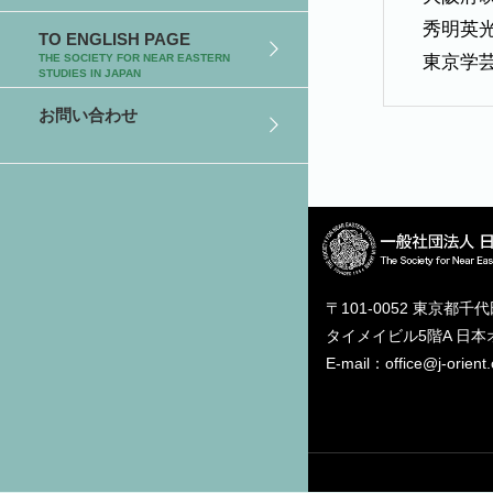
秀明英
TO ENGLISH PAGE
東京学
THE SOCIETY FOR NEAR EASTERN
STUDIES IN JAPAN
お問い合わせ
〒101-0052 東京都千
タイメイビル5階A 日
E-mail：office@j-orient