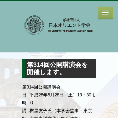
第314回公開講演会を
開催します。
第314回公開講演会
日
平成28年5月28日（土）13：30よ
時
り
講
桝屋友子氏（本学会監事・東京