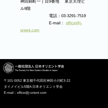
神田錦町一丁目9番地 東京天理ビ
ル9階
電話：03-3291-7519
E-mail：
office@j-
orient.com
〒101-0052 東京都千代田区神田小川町3-22
タイメイビル5階A 日本オリエント学会
E-mail：office@j-orient.com