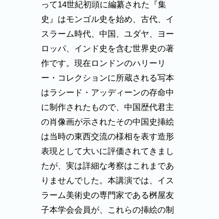
って14世紀初頭に編纂された『集
史』はモンゴル史を始め、古代、イ
スラーム時代、中国、ユダヤ、ヨー
ロッパ、インド史を含む世界史の著
作です。現在ロンドンのハリーリ
ー・コレクションに所蔵される写本
はラシード・アッディーンの存命中
に制作されたもので、中国歴代君主
の肖像画が示されたその中国史挿絵
は当時の東西交流の様相を表す造形
表現として大いに評価されてきまし
たが、実は詳細な考察はこれまであ
りませんでした。本講演では、イス
ラーム美術史の専門家である桝屋友
子本学会会員が、これらの挿絵の制