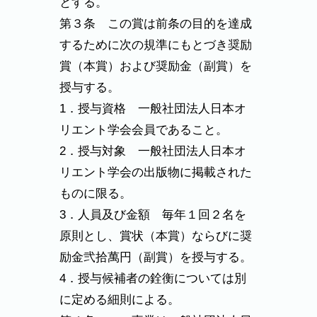
とする。
第３条 この賞は前条の目的を達成
するために次の規準にもとづき奨励
賞（本賞）および奨励金（副賞）を
授与する。
1．授与資格 一般社団法人日本オ
リエント学会会員であること。
2．授与対象 一般社団法人日本オ
リエント学会の出版物に掲載された
ものに限る。
3．人員及び金額 毎年１回２名を
原則とし、賞状（本賞）ならびに奨
励金弐拾萬円（副賞）を授与する。
4．授与候補者の銓衡については別
に定める細則による。