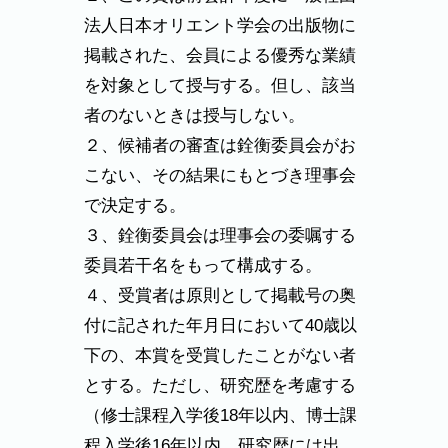
法人日本オリエント学会の出版物に
掲載された、会員による優秀な業績
を対象として授与する。但し、該当
者のないときは授与しない。
２、候補者の審査は銓衡委員会がお
こない、その結果にもとづき理事会
で決定する。
３、銓衡委員会は理事会の委嘱する
委員若干名をもって構成する。
４、受賞者は原則として掲載号の奥
付に記された年月日において40歳以
下の、本賞を受賞したことがない者
とする。ただし、研究歴を考慮する
（修士課程入学後18年以内、博士課
程入学後16年以内、研究歴には出