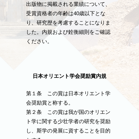
出版物に掲載される業績について、
受賞資格者の年齢は40歳以下とな
り、研究歴を考慮することになりま
した。内規および銓衡細則をご確認
ください。
日本オリエント学会奨励賞内規
第１条 この賞は日本オリエント学
会奨励賞と称する。
第２条 この賞は我が国のオリエン
ト学に関する少壮学者の研究を奨励
し、斯学の発展に資することを目的