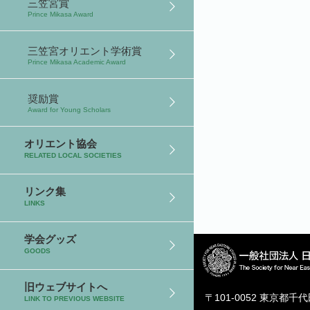
三笠宮賞
Prince Mikasa Award
三笠宮オリエント学術賞
Prince Mikasa Academic Award
奨励賞
Award for Young Scholars
オリエント協会
RELATED LOCAL SOCIETIES
リンク集
LINKS
学会グッズ
GOODS
旧ウェブサイトへ
〒101-0052 東京都千
LINK TO PREVIOUS WEBSITE