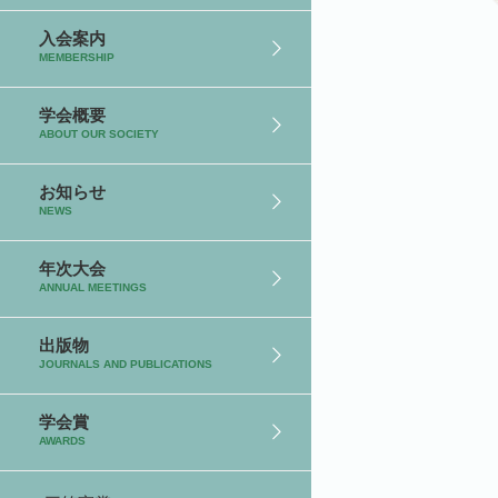
入会案内
MEMBERSHIP
学会概要
ABOUT OUR SOCIETY
お知らせ
NEWS
年次大会
ANNUAL MEETINGS
出版物
JOURNALS AND PUBLICATIONS
学会賞
AWARDS