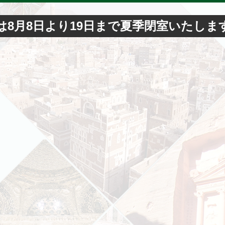
は8月8日より19日まで夏季閉室いたしま