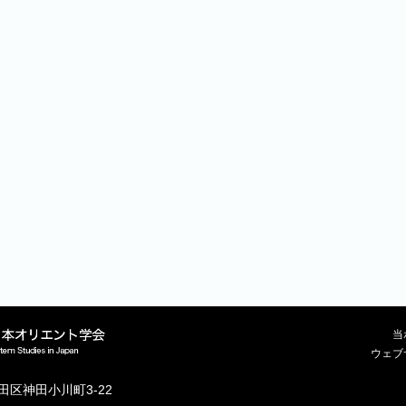
当
ウェブ
代田区神田小川町3-22