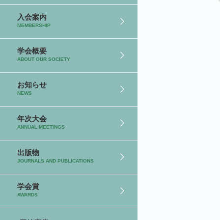
入会案内
MEMBERSHIP
学会概要
ABOUT OUR SOCIETY
お知らせ
NEWS
年次大会
ANNUAL MEETINGS
出版物
JOURNALS AND PUBLICATIONS
学会賞
AWARDS