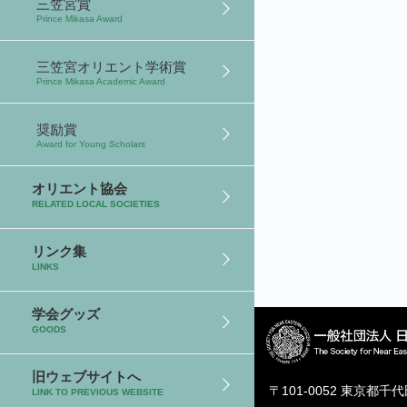
三笠宮賞
Prince Mikasa Award
三笠宮オリエント学術賞
Prince Mikasa Academic Award
奨励賞
Award for Young Scholars
オリエント協会
RELATED LOCAL SOCIETIES
リンク集
LINKS
学会グッズ
GOODS
旧ウェブサイトへ
〒101-0052 東京都千
LINK TO PREVIOUS WEBSITE