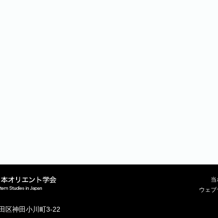
当
ウェブ
代田区神田小川町3-22