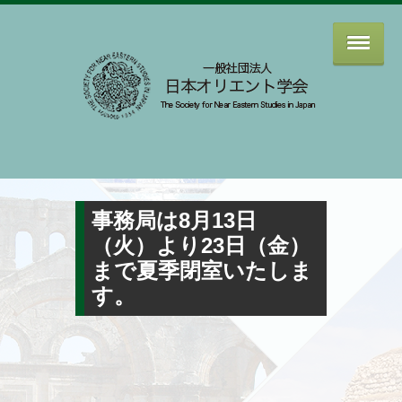
事務局は8月13日
（火）より23日（金）
まで夏季閉室いたしま
す。