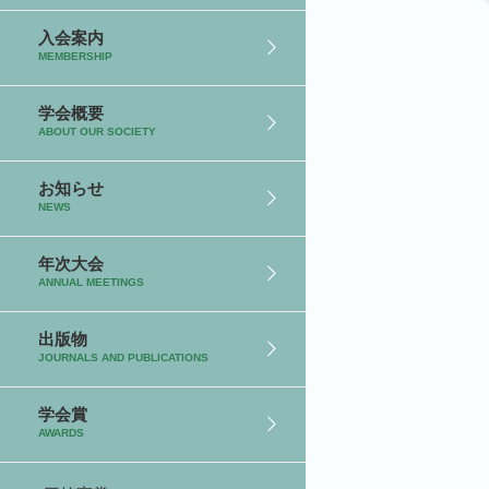
入会案内
MEMBERSHIP
学会概要
ABOUT OUR SOCIETY
お知らせ
NEWS
年次大会
ANNUAL MEETINGS
出版物
JOURNALS AND PUBLICATIONS
学会賞
AWARDS