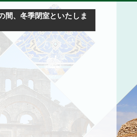
日までの間、冬季閉室といたしま