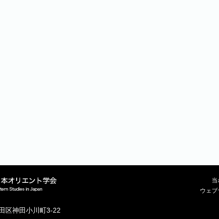
当
ウェブ
代田区神田小川町3-22