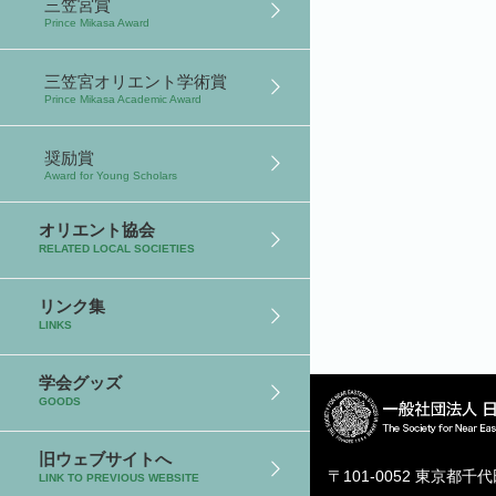
三笠宮賞
Prince Mikasa Award
三笠宮オリエント学術賞
Prince Mikasa Academic Award
奨励賞
Award for Young Scholars
オリエント協会
RELATED LOCAL SOCIETIES
リンク集
LINKS
学会グッズ
GOODS
旧ウェブサイトへ
〒101-0052 東京都千
LINK TO PREVIOUS WEBSITE