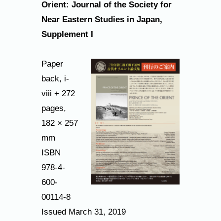
Orient: Journal of the Society for
Near Eastern Studies in Japan,
Supplement I
Paper
back, i-
viii + 272
pages,
182 × 257
mm
ISBN
978-4-
600-
00114-8
Issued March 31, 2019