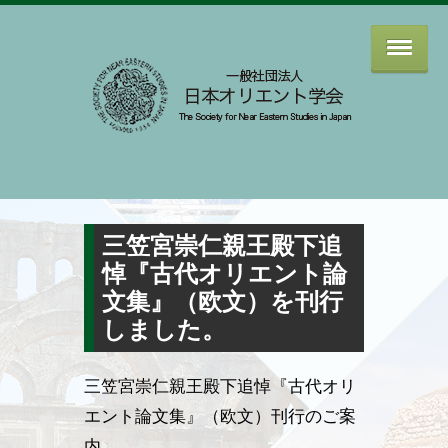
三笠宮崇仁親王殿下追
悼『古代オリエント論
文集』（欧文）を刊行
しました。
三笠宮崇仁親王殿下追悼『古代オリ
エント論文集』（欧文）刊行のご案
内