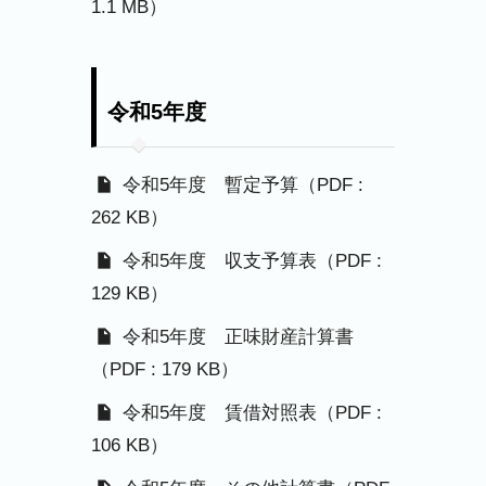
1.1 MB）
令和5年度
令和5年度 暫定予算（PDF :
262 KB）
令和5年度 収支予算表（PDF :
129 KB）
令和5年度 正味財産計算書
（PDF : 179 KB）
令和5年度 賃借対照表（PDF :
106 KB）