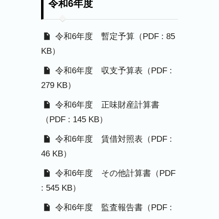
令和6年度
令和6年度 暫定予算（PDF : 85
KB）
令和6年度 収支予算表（PDF :
279 KB）
令和6年度 正味財産計算書
（PDF : 145 KB）
令和6年度 賃借対照表（PDF :
46 KB）
令和6年度 その他計算書（PDF
: 545 KB）
令和6年度 監査報告書（PDF :